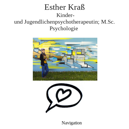
Esther Kraß
K
inder-
und
Jugendlichenpsychotherapeutin; M.Sc.
Psychologie
Navigation